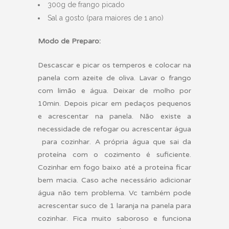
300g de frango picado
Sal a gosto (para maiores de 1 ano)
Modo de Preparo:
Descascar e picar os temperos e colocar na
panela com azeite de oliva. Lavar o frango
com limão e água. Deixar de molho por
10min. Depois picar em pedaços pequenos
e acrescentar na panela. Não existe a
necessidade de refogar ou acrescentar água
para cozinhar. A própria água que sai da
proteína com o cozimento é suficiente.
Cozinhar em fogo baixo até a proteína ficar
bem macia. Caso ache necessário adicionar
água não tem problema. Vc também pode
acrescentar suco de 1 laranja na panela para
cozinhar. Fica muito saboroso e funciona