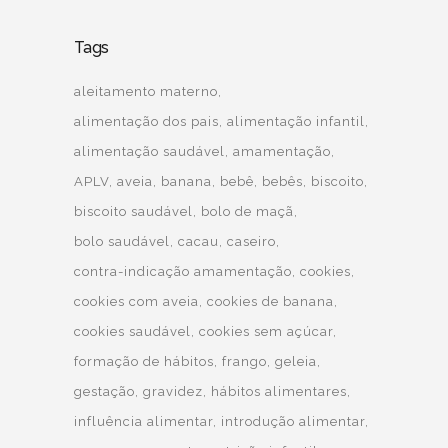
Tags
aleitamento materno
alimentação dos pais
alimentação infantil
alimentação saudável
amamentação
APLV
aveia
banana
bebê
bebês
biscoito
biscoito saudável
bolo de maçã
bolo saudável
cacau
caseiro
contra-indicação amamentação
cookies
cookies com aveia
cookies de banana
cookies saudável
cookies sem açúcar
formação de hábitos
frango
geleia
gestação
gravidez
hábitos alimentares
influência alimentar
introdução alimentar