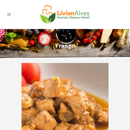
Frango