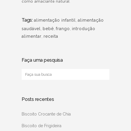
como amaciante natural.
Tags:
alimentação infantil
,
alimentação
saudável
,
bebê
,
frango
,
introdução
alimentar
,
receita
Faça uma pesquisa
Posts recentes
Biscoito Crocante de Chia
Biscoito de Frigideira