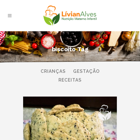
biscoito Tag
TODAS
AMAMENTAÇÃO
BEBÊS
CRIANÇAS
GESTAÇÃO
RECEITAS