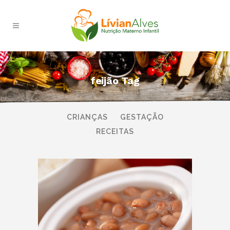
feijão Tag
TODAS
AMAMENTAÇÃO
BEBÊS
CRIANÇAS
GESTAÇÃO
RECEITAS