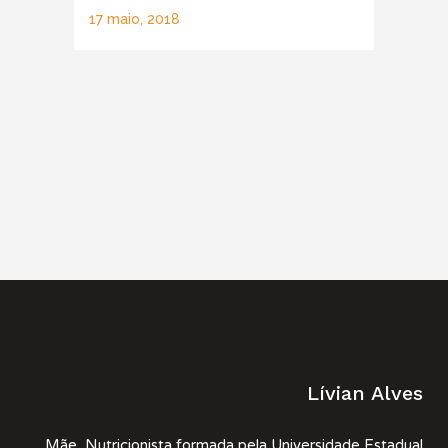
17 maio, 2018
Lívian Alves
Mãe, Nutricionista formada pela Universidade Estadual