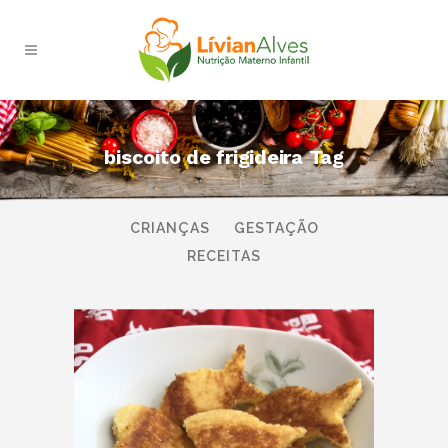
biscoito de frigideira Tag
TODAS
AMAMENTAÇÃO
BEBÊS
CRIANÇAS
GESTAÇÃO
RECEITAS