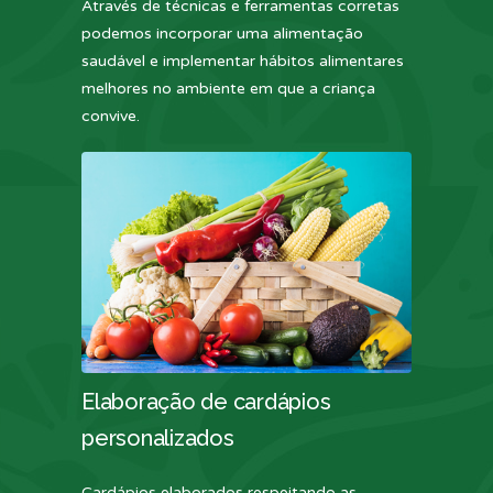
Através de técnicas e ferramentas corretas
podemos incorporar uma alimentação
saudável e implementar hábitos alimentares
melhores no ambiente em que a criança
convive.
Elaboração de cardápios
personalizados
Cardápios elaborados respeitando as