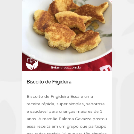
Biscoito de Frigideira
Biscoito de Frigideira Essa é uma
receita rápida, super simples, saborosa
e saudável para crianças maiores de 1
anos. A mamãe Paloma Gavazza postou
essa receita em um grupo que participo
nas redes sociais. Vi que era tão simples