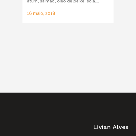
atum, salmão, óleo de peixe, soja,...
16 maio, 2018
Lívian Alves