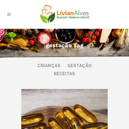
gestação Tag
TODAS
AMAMENTAÇÃO
BEBÊS
CRIANÇAS
GESTAÇÃO
RECEITAS