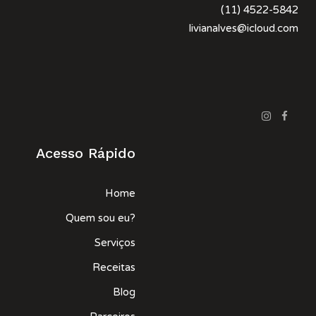
(11) 4522-5842
livianalves@icloud.com
Acesso Rápido
Home
Quem sou eu?
Serviços
Receitas
Blog