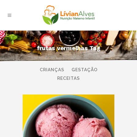
frutas vermelhas Tag
TODAS
AMAMENTAÇÃO
BEBÊS
CRIANÇAS
GESTAÇÃO
RECEITAS