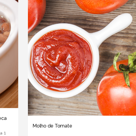
seca
Molho de Tomate
na 1