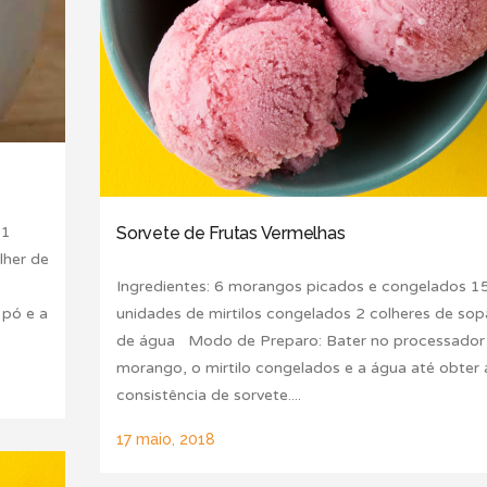
 1
Sorvete de Frutas Vermelhas
lher de
Ingredientes: 6 morangos picados e congelados 1
 pó e a
unidades de mirtilos congelados 2 colheres de sop
de água Modo de Preparo: Bater no processador
morango, o mirtilo congelados e a água até obter 
consistência de sorvete....
17 maio, 2018