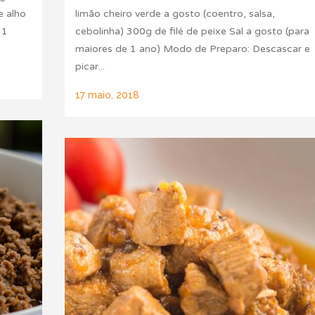
e alho
limão cheiro verde a gosto (coentro, salsa,
 1
cebolinha) 300g de filé de peixe Sal a gosto (para
maiores de 1 ano) Modo de Preparo: Descascar e
picar...
17 maio, 2018