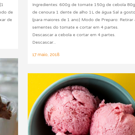
(1
Ingredientes: 600g de tomate 150g de cebola 80
Modo de
de cenoura 1 dente de alho 1L de água Sal a gost
xar de
(para maiores de 1 ano) Modo de Preparo: Retirar 
sementes do tomate e cortar em 4 partes.
Descascar a cebola e cortar em 4 partes.
Descascar...
17 maio, 2018