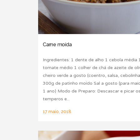
Carne moída
Ingredientes: 1 dente de alho 1 cebola média 
tomate médio 1 colher de chá de azeite de oli
cheiro verde a gosto (coentro, salsa, cebolinha
300g de patinho moído Sal a gosto (para mai
1 ano) Modo de Preparo: Descascar e picar o
temperos e...
17 maio, 2018