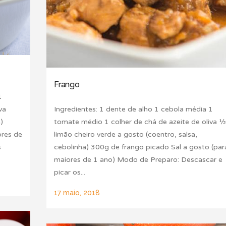
Frango
1
va
Ingredientes: 1 dente de alho 1 cebola média 1
)
tomate médio 1 colher de chá de azeite de oliva ½
ores de
limão cheiro verde a gosto (coentro, salsa,
s
cebolinha) 300g de frango picado Sal a gosto (par
maiores de 1 ano) Modo de Preparo: Descascar e
picar os...
17 maio, 2018