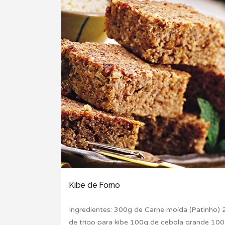
Kibe de Forno
Ingredientes: 300g de Carne moída (Patinho)
de trigo para kibe 100g de cebola grande 10