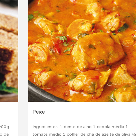
Peixe
 200g
Ingredientes: 1 dente de alho 1 cebola média 1
0g de
tomate médio 1 colher de chá de azeite de oliva ½