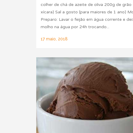
colher de chá de azeite de oliva 200g de grão 
xícara) Sal a gosto (para maiores de 1 ano) 
Preparo: Lavar o feijão em água corrente e dei
molho na água por 24h trocando...
17 maio, 2018