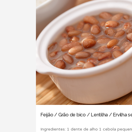
Feijão / Grão de bico / Lentilha / Ervilha 
Ingredientes: 1 dente de alho 1 cebola peque