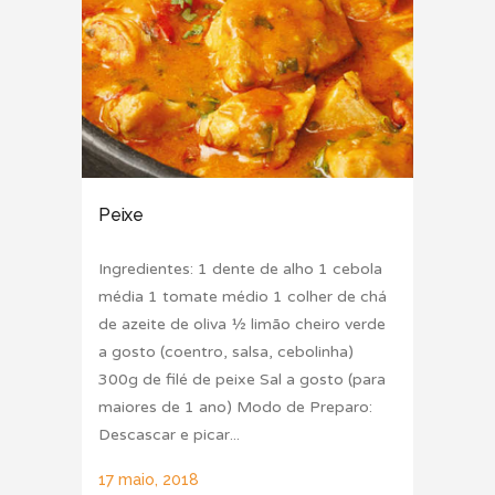
Peixe
Ingredientes: 1 dente de alho 1 cebola
média 1 tomate médio 1 colher de chá
de azeite de oliva ½ limão cheiro verde
a gosto (coentro, salsa, cebolinha)
300g de filé de peixe Sal a gosto (para
maiores de 1 ano) Modo de Preparo:
Descascar e picar...
17 maio, 2018