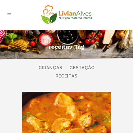
receitas Tag
TODAS
AMAMENTAÇÃO
BEBÊS
CRIANÇAS
GESTAÇÃO
RECEITAS