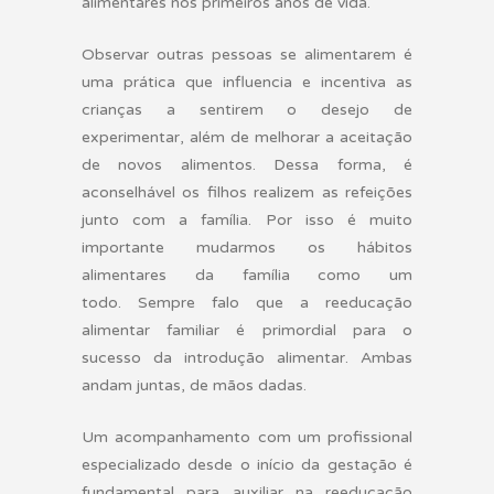
alimentares nos primeiros anos de vida.
Observar outras pessoas se alimentarem é
uma prática que influencia e incentiva as
crianças a sentirem o desejo de
experimentar, além de melhorar a aceitação
de novos alimentos. Dessa forma, é
aconselhável os filhos realizem as refeições
junto com a família. Por isso é muito
importante mudarmos os hábitos
alimentares da família como um
todo. Sempre falo que a reeducação
alimentar familiar é primordial para o
sucesso da introdução alimentar. Ambas
andam juntas, de mãos dadas.
Um acompanhamento com um profissional
especializado desde o início da gestação é
fundamental para auxiliar na reeducação