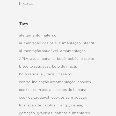
Receitas
Tags
aleitamento materno
alimentação dos pais
alimentação infantil
alimentação saudável
amamentação
APLV
aveia
banana
bebê
bebês
biscoito
biscoito saudável
bolo de maçã
bolo saudável
cacau
caseiro
contra-indicação amamentação
cookies
cookies com aveia
cookies de banana
cookies saudável
cookies sem açúcar
formação de hábitos
frango
geleia
gestação
gravidez
hábitos alimentares