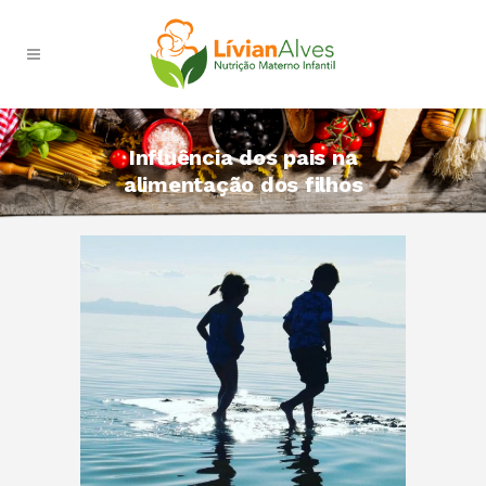
Influência dos pais na
alimentação dos filhos