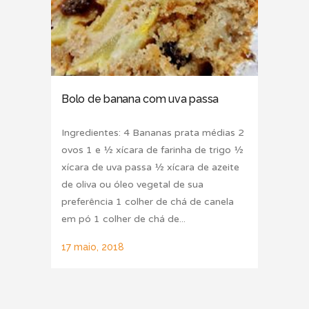
Bolo de banana com uva passa
Ingredientes: 4 Bananas prata médias 2
ovos 1 e ½ xícara de farinha de trigo ½
xícara de uva passa ½ xícara de azeite
de oliva ou óleo vegetal de sua
preferência 1 colher de chá de canela
em pó 1 colher de chá de...
17 maio, 2018