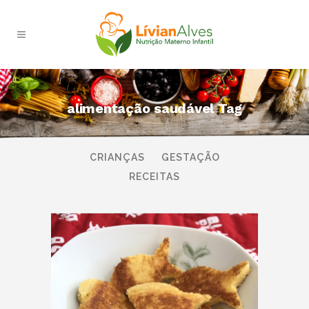
alimentação saudável Tag
TODAS
AMAMENTAÇÃO
BEBÊS
CRIANÇAS
GESTAÇÃO
RECEITAS