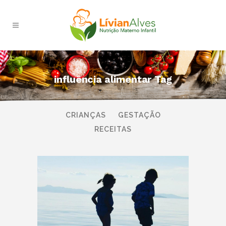
influência alimentar Tag
TODAS
AMAMENTAÇÃO
BEBÊS
CRIANÇAS
GESTAÇÃO
RECEITAS