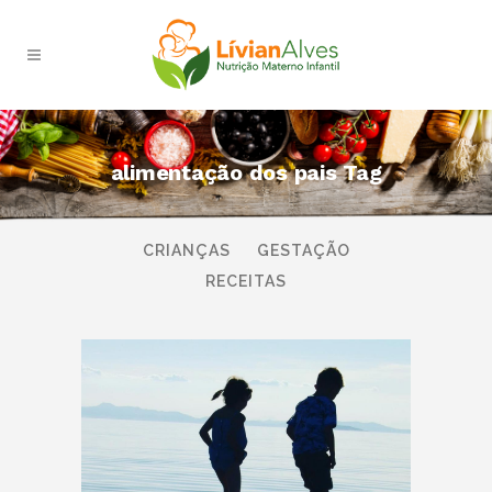
alimentação dos pais Tag
TODAS
AMAMENTAÇÃO
BEBÊS
CRIANÇAS
GESTAÇÃO
RECEITAS